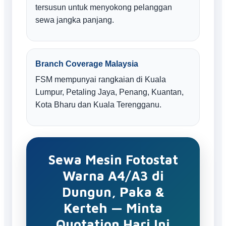
tersusun untuk menyokong pelanggan
sewa jangka panjang.
Branch Coverage Malaysia
FSM mempunyai rangkaian di Kuala
Lumpur, Petaling Jaya, Penang, Kuantan,
Kota Bharu dan Kuala Terengganu.
Sewa Mesin Fotostat
Warna A4/A3 di
Dungun, Paka &
Kerteh — Minta
Quotation Hari Ini