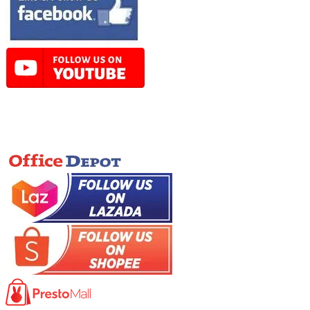
Online Store