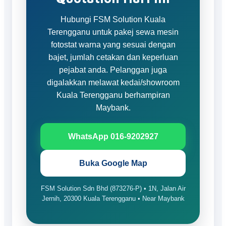
Hubungi FSM Solution Kuala
Terengganu untuk pakej sewa mesin
fotostat warna yang sesuai dengan
bajet, jumlah cetakan dan keperluan
pejabat anda. Pelanggan juga
digalakkan melawat kedai/showroom
Kuala Terengganu berhampiran
Maybank.
WhatsApp 016-9202927
Buka Google Map
FSM Solution Sdn Bhd (873276-P) • 1N, Jalan Air
Jernih, 20300 Kuala Terengganu • Near Maybank