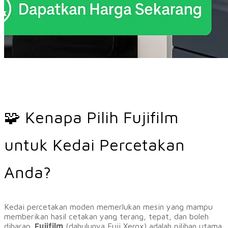
🧩 Kenapa Pilih Fujifilm
untuk Kedai Percetakan
Anda?
​Kedai percetakan moden memerlukan mesin yang mampu
memberikan hasil cetakan yang terang, tepat, dan boleh
diharap.
Fujifilm
(dahulunya Fuji Xerox) adalah pilihan utama