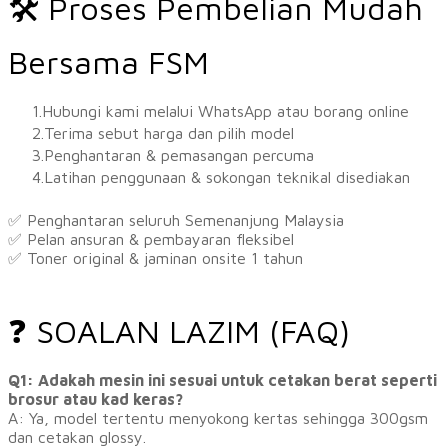
🛠 Proses Pembelian Mudah
Bersama FSM
Hubungi kami melalui WhatsApp atau borang online
Terima sebut harga dan pilih model
Penghantaran & pemasangan percuma
Latihan penggunaan & sokongan teknikal disediakan
​✅ Penghantaran seluruh Semenanjung Malaysia
✅ Pelan ansuran & pembayaran fleksibel
✅ Toner original & jaminan onsite 1 tahun
❓ SOALAN LAZIM (FAQ)
Q1: Adakah mesin ini sesuai untuk cetakan berat seperti
brosur atau kad keras?
A: Ya, model tertentu menyokong kertas sehingga 300gsm
dan cetakan glossy.