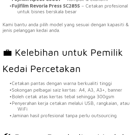
Fujifilm Revoria Press SC285S
– Cetakan profesional
untuk bisnes berskala besar
​Kami bantu anda pilih model yang sesuai dengan kapasiti &
jenis pelanggan kedai anda.
💼 Kelebihan untuk Pemilik
Kedai Percetakan
Cetakan pantas dengan warna berkualiti tinggi
Sokongan pelbagai saiz kertas: A4, A3, A3+, banner
Boleh cetak atas kertas tebal sehingga 300gsm
Penyerahan kerja cetakan melalui USB, rangkaian, atau
WiFi
Jaminan hasil profesional tanpa perlu outsourcing