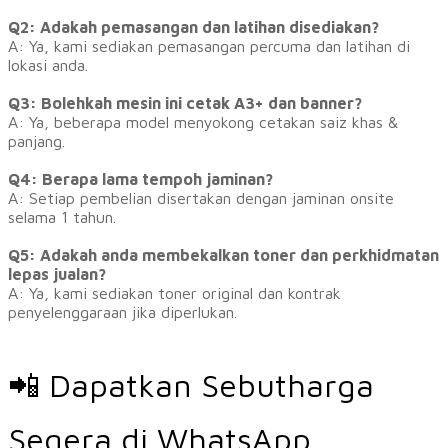
Q2: Adakah pemasangan dan latihan disediakan?
A: Ya, kami sediakan pemasangan percuma dan latihan di
lokasi anda.
Q3: Bolehkah mesin ini cetak A3+ dan banner?
A: Ya, beberapa model menyokong cetakan saiz khas &
panjang.
Q4: Berapa lama tempoh jaminan?
A: Setiap pembelian disertakan dengan jaminan onsite
selama 1 tahun.
Q5: Adakah anda membekalkan toner dan perkhidmatan
lepas jualan?
A: Ya, kami sediakan toner original dan kontrak
penyelenggaraan jika diperlukan.
📲 Dapatkan Sebutharga
Segera di WhatsApp