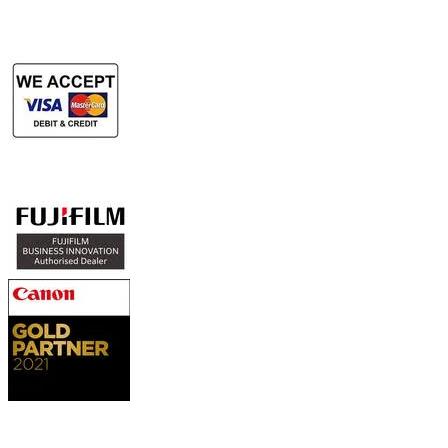
Authorized Sales & Services
Contact Us