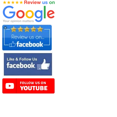
Online Store