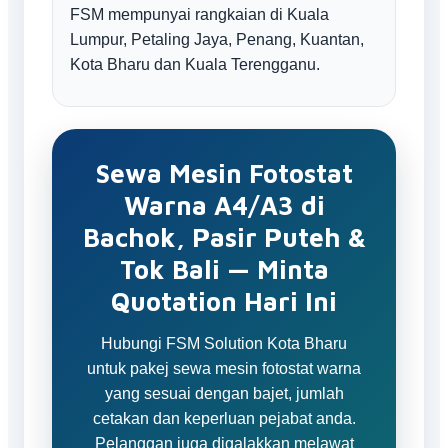
FSM mempunyai rangkaian di Kuala
Lumpur, Petaling Jaya, Penang, Kuantan,
Kota Bharu dan Kuala Terengganu.
Sewa Mesin Fotostat
Warna A4/A3 di
Bachok, Pasir Puteh &
Tok Bali — Minta
Quotation Hari Ini
Hubungi FSM Solution Kota Bharu
untuk pakej sewa mesin fotostat warna
yang sesuai dengan bajet, jumlah
cetakan dan keperluan pejabat anda.
Pelanggan juga digalakkan melawat